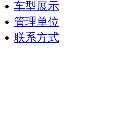
车型展示
管理单位
联系方式